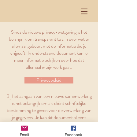
Sinds de nieuwe privacy-wetgeving is het
belangrijk om transparant te zijn over wat er
allemaal gebeurt met de informatie die je
vrijgeeft. In onderstaand document kan je
meer informatie bekijken over hoe dat
allemaal in zijn werk gaat.
Privacybeleid
Bij het aangaan van een nieuwe samenwerking
is het belangrijk om als cliënt schriftelijke
toestemming te geven voor de verwerking van
je gegevens. Je kan dit document al eens
inkijken via onderstaande link.
Email
Facebook